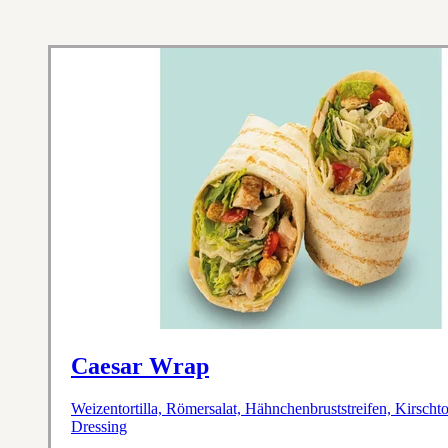
Caesar Wrap
Weizentortilla, Römersalat, Hähnchenbruststreifen, Kirsch
Dressing