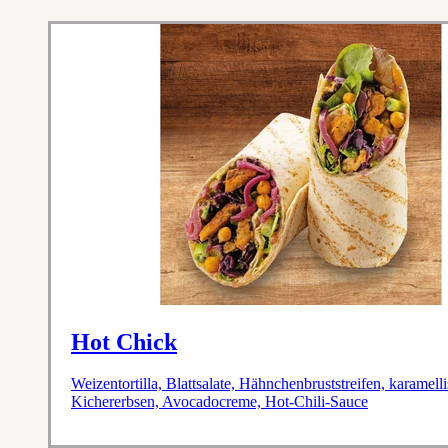
Hot Chick
Weizentortilla, Blattsalate, Hähnchenbruststreifen, karamel
Kichererbsen, Avocadocreme, Hot-Chili-Sauce