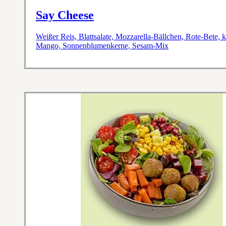
Say Cheese
Weißer Reis, Blattsalate, Mozzarella-Bällchen, Rote-Bete,
Mango, Sonnenblumenkerne, Sesam-Mix