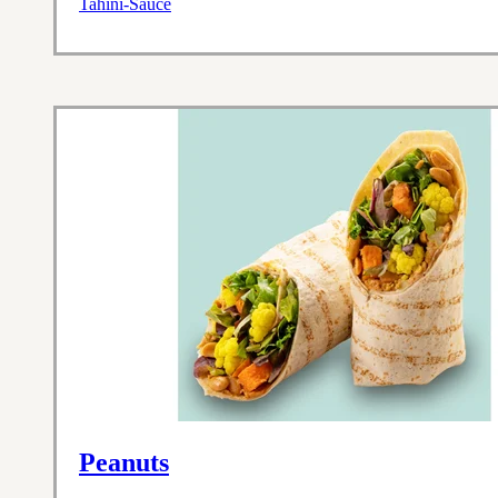
Tahini-Sauce
Peanuts