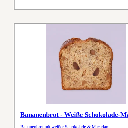
Bananenbrot - Weiße Schokolade-
Bananenbrot mit weißer Schokolade & Macadamia