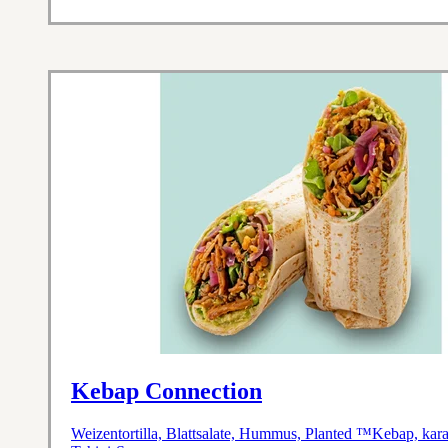
Kebap Connection
Weizentortilla, Blattsalate, Hummus, Planted ™Kebap, kara