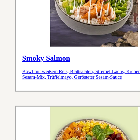
Smoky Salmon
Bowl mit weißem Reis, Blattsalaten, Stremel-Lachs, Kich
Sesam-Mix, Trüffelmayo, Gerösteter Sesam-Sauce