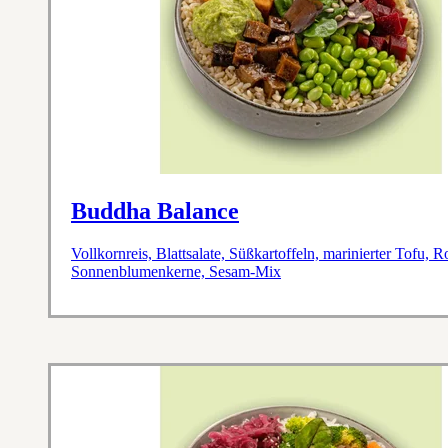
Buddha Balance
Vollkornreis, Blattsalate, Süßkartoffeln, marinierter Tof
Sonnenblumenkerne, Sesam-Mix