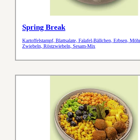
Spring Break
Kartoffelstampf, Blattsalate, Falafel-Bällchen, Erbsen, Möhr
Zwiebeln, Röstzwiebeln, Sesam-Mix