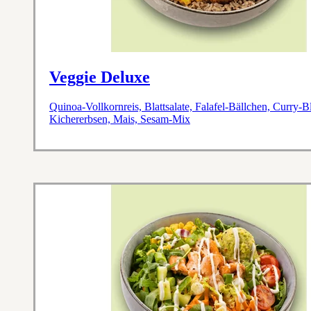
Veggie Deluxe
Quinoa-Vollkornreis, Blattsalate, Falafel-Bällchen, Curry
Kichererbsen, Mais, Sesam-Mix