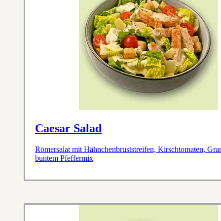
Caesar Salad
Römersalat mit Hähnchenbruststreifen, Kirschtomaten, Gra
buntem Pfeffermix