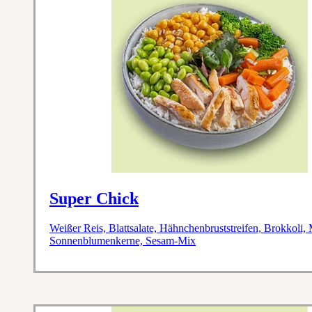
Super Chick
Weißer Reis, Blattsalate, Hähnchenbruststreifen, Brokkoli
Sonnenblumenkerne, Sesam-Mix