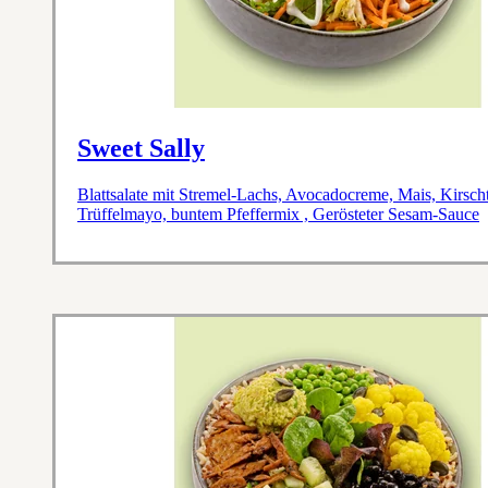
Sweet Sally
Blattsalate mit Stremel-Lachs, Avocadocreme, Mais, Kirs
Trüffelmayo, buntem Pfeffermix , Gerösteter Sesam-Sauce