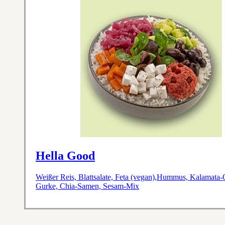
Hella Good
Weißer Reis, Blattsalate, Feta (vegan),Hummus, Kalamata-O
Gurke, Chia-Samen, Sesam-Mix