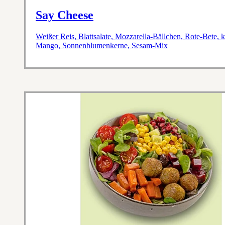
Say Cheese
Weißer Reis, Blattsalate, Mozzarella-Bällchen, Rote-Bete,
Mango, Sonnenblumenkerne, Sesam-Mix