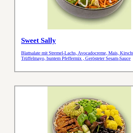
Sweet Sally
Blattsalate mit Stremel-Lachs, Avocadocreme, Mais, Kirs
Trüffelmayo, buntem Pfeffermix , Gerösteter Sesam-Sauce