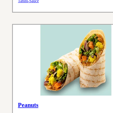
Tahini-Sauce
Peanuts