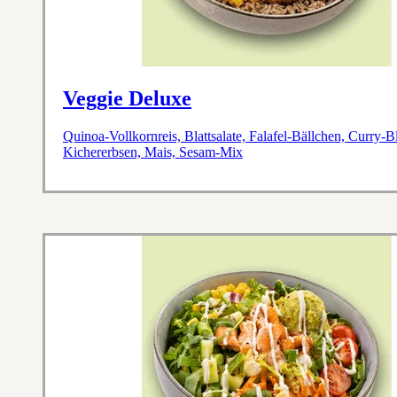
Veggie Deluxe
Quinoa-Vollkornreis, Blattsalate, Falafel-Bällchen, Curry
Kichererbsen, Mais, Sesam-Mix