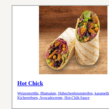
Hot Chick
Weizentortilla, Blattsalate, Hähnchenbruststreifen, karamel
Kichererbsen, Avocadocreme, Hot-Chili-Sauce