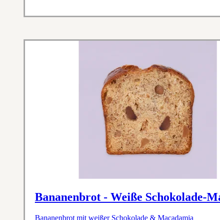
Bananenbrot - Weiße Schokolade-
Bananenbrot mit weißer Schokolade & Macadamia