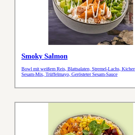
Smoky Salmon
Bowl mit weißem Reis, Blattsalaten, Stremel-Lachs, Kich
Sesam-Mix, Trüffelmayo, Gerösteter Sesam-Sauce