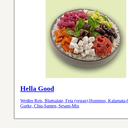
Hella Good
Weißer Reis, Blattsalate, Feta (vegan),Hummus, Kalamata-O
Gurke, Chia-Samen, Sesam-Mix