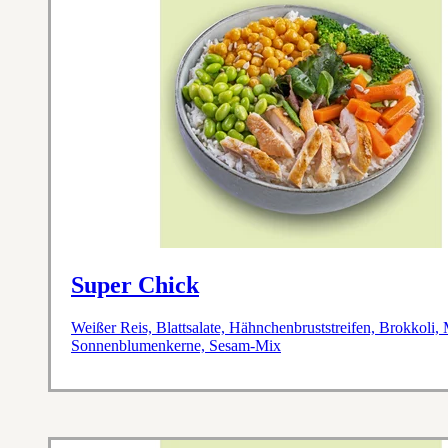
Super Chick
Weißer Reis, Blattsalate, Hähnchenbruststreifen, Brokkoli
Sonnenblumenkerne, Sesam-Mix