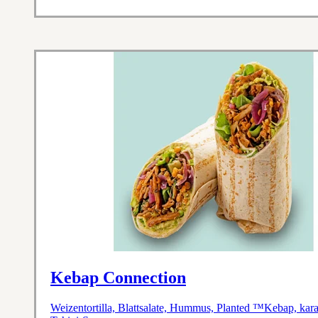
Kebap Connection
Weizentortilla, Blattsalate, Hummus, Planted ™Kebap, kara