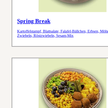
Spring Break
Kartoffelstampf, Blattsalate, Falafel-Bällchen, Erbsen, Möhr
Zwiebeln, Röstzwiebeln, Sesam-Mix