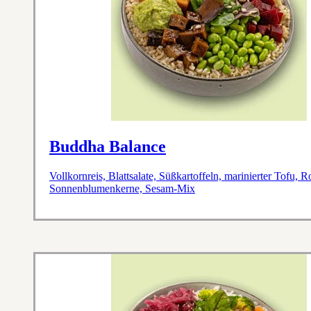
Buddha Balance
Vollkornreis, Blattsalate, Süßkartoffeln, marinierter Tof
Sonnenblumenkerne, Sesam-Mix