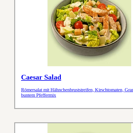
Caesar Salad
Römersalat mit Hähnchenbruststreifen, Kirschtomaten, Gra
buntem Pfeffermix