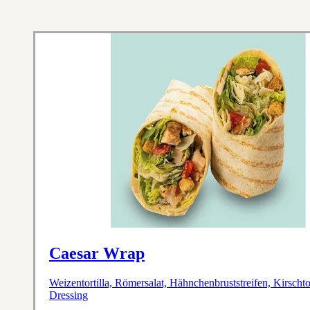
Caesar Wrap
Weizentortilla, Römersalat, Hähnchenbruststreifen, Kirsch
Dressing